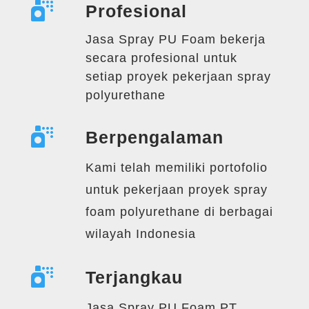

Profesional
Jasa Spray PU Foam bekerja
secara profesional untuk
setiap proyek pekerjaan spray
polyurethane

Berpengalaman
Kami telah memiliki portofolio
untuk pekerjaan proyek spray
foam polyurethane di berbagai
wilayah Indonesia

Terjangkau
Jasa Spray PU Foam PT