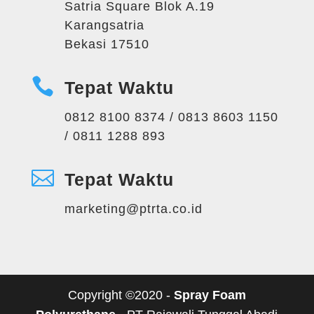
Satria Square Blok A.19
Karangsatria
Bekasi 17510

Tepat Waktu
0812 8100 8374 / 0813 8603 1150
/ 0811 1288 893

Tepat Waktu
marketing@ptrta.co.id
Copyright ©2020 -
Spray Foam