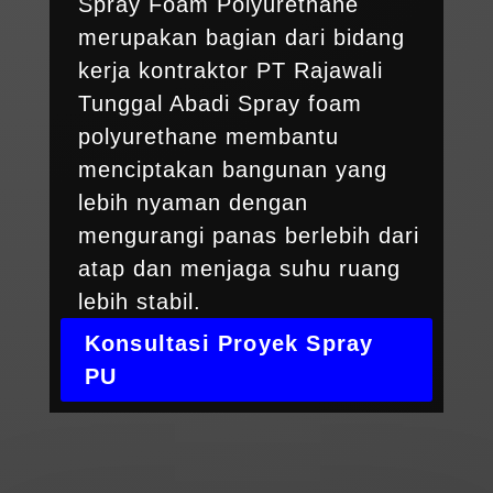
Spray Foam Polyurethane
merupakan bagian dari bidang
kerja kontraktor PT Rajawali
Tunggal Abadi Spray foam
polyurethane membantu
menciptakan bangunan yang
lebih nyaman dengan
mengurangi panas berlebih dari
atap dan menjaga suhu ruang
lebih stabil.
Konsultasi Proyek Spray
PU