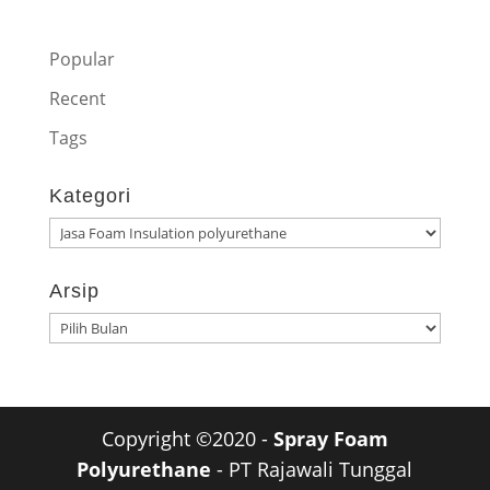
Popular
Recent
Tags
Kategori
Kategori
Arsip
Arsip
Copyright ©2020 -
Spray Foam
Polyurethane
- PT Rajawali Tunggal