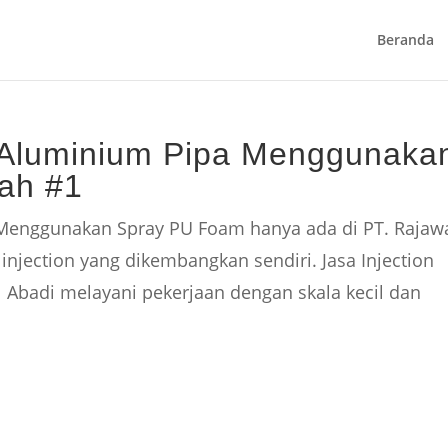
Beranda
il Aluminium Pipa Menggunaka
ah #1
a Menggunakan Spray PU Foam hanya ada di PT. Rajawa
njection yang dikembangkan sendiri. Jasa Injection
l Abadi melayani pekerjaan dengan skala kecil dan