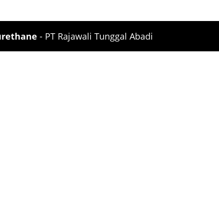
urethane
- PT Rajawali Tunggal Abadi